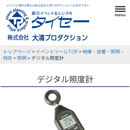
利用ガイド
イベントツール
イベント実績
会社概要
トップページ
>
イベントツールTOP
>
映像・音響・照明・
特効
>
照明
> デジタル照度計
デジタル照度計