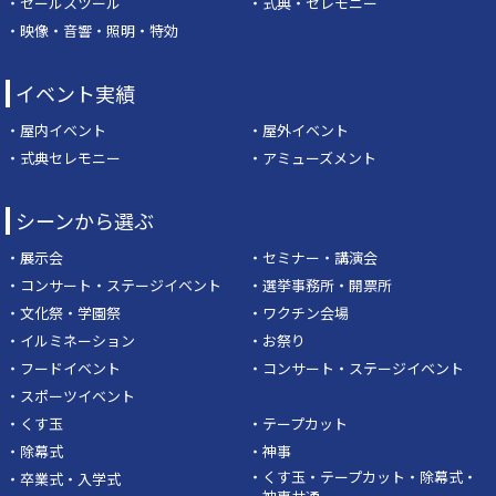
・セールスツール
・式典・セレモニー
・映像・音響・照明・特効
イベント実績
・屋内イベント
・屋外イベント
・式典セレモニー
・アミューズメント
シーンから選ぶ
・展示会
・セミナー・講演会
・コンサート・ステージイベント
・選挙事務所・開票所
・文化祭・学園祭
・ワクチン会場
・イルミネーション
・お祭り
・フードイベント
・コンサート・ステージイベント
・スポーツイベント
・くす玉
・テープカット
・除幕式
・神事
・くす玉・テープカット・除幕式・
・卒業式・入学式