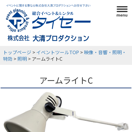
利用ガイド
イベントツール
イベント実績
会社概要
トップページ
>
イベントツールTOP
>
映像・音響・照明・
特効
>
照明
> アームライトC
アームライトC