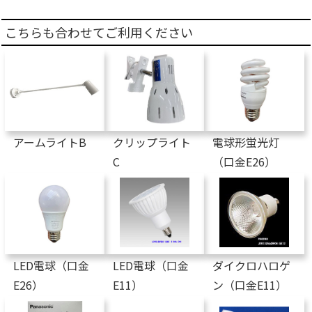
こちらも合わせてご利用ください
アームライトB
クリップライト
電球形蛍光灯
C
（口金E26）
LED電球（口金
LED電球（口金
ダイクロハロゲ
E26）
E11）
ン（口金E11）