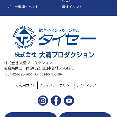
など)
・スポーツ関連イベント
・販促イベント
株式会社 大清プロダクション
福島県伊達市保原町高成田字谷地ノ入42-1
TEL：024-576-6650 FAX：024-576-6686
ご利用ガイド
プライバシーポリシー
サイトマップ