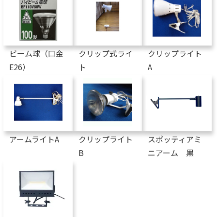
ビーム球（口金
クリップ式ライ
クリップライト
E26）
ト
A
アームライトA
クリップライト
スポッティアミ
B
ニアーム 黒