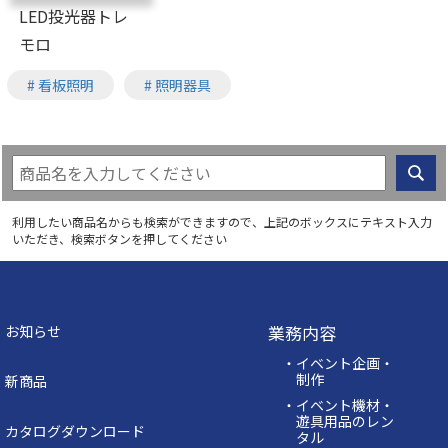
LED投光器トレ
モロ
# 看板照明
# 照明器具
利用したい商品名からも検索ができますので、上記のボックスにテキスト入力
いただき、検索ボタンを押してください
業務内容
お知らせ
・イベント企画・
制作
新商品
・イベント機材・
遊具用品のレン
カタログダウンロード
タル