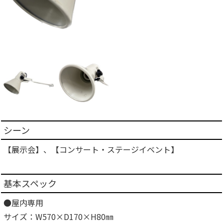
シーン
【展示会】、【コンサート・ステージイベント】
基本スペック
●屋内専用
サイズ：W570×D170×H80㎜