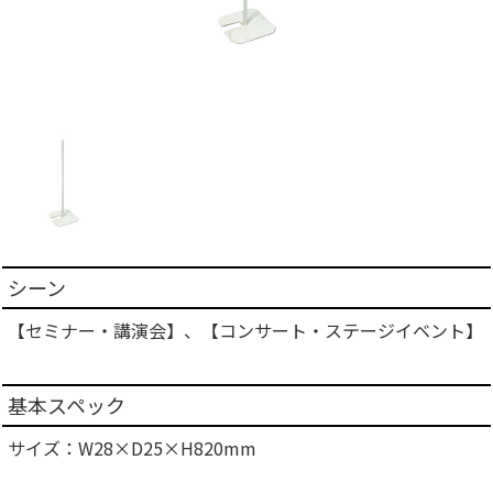
シーン
【セミナー・講演会】、【コンサート・ステージイベント】
基本スペック
サイズ：W28×D25×H820mm