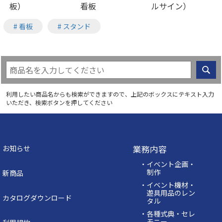
板）
看板
ルサイン）
# 看板
# スタンド
利用したい商品名からも検索ができますので、上記のボックスにテキスト入力
いただき、検索ボタンを押してください
業務内容
お知らせ
・イベント企画・
制作
新商品
・イベント機材・
遊具用品のレン
カタログダウンロード
タル
・各種式典・セレ
モニー