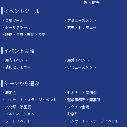
理・撤去
イベントツール
・会場ツール
・アミューズメント
・セールスツール
・式典・セレモニー
・映像・音響・照明・特効
イベント実績
・屋内イベント
・屋外イベント
・式典セレモニー
・アミューズメント
シーンから選ぶ
・展示会
・セミナー・講演会
・コンサート・ステージイベント
・選挙事務所・開票所
・文化祭・学園祭
・ワクチン会場
・イルミネーション
・お祭り
・フードイベント
・コンサート・ステージイベント